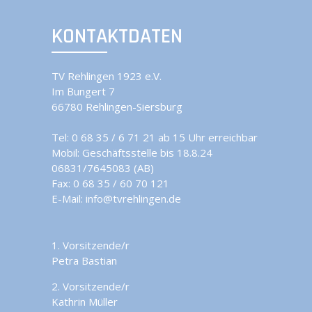
KONTAKTDATEN
TV Rehlingen 1923 e.V.
Im Bungert 7
66780 Rehlingen-Siersburg
Tel:
0 68 35 / 6 71 21 ab 15 Uhr erreichbar
Mobil:
Geschäftsstelle bis 18.8.24
06831/7645083 (AB)
Fax: 0 68 35 / 60 70 121
E-Mail:
info@tvrehlingen.de
1. Vorsitzende/r
Petra Bastian
2. Vorsitzende/r
Kathrin Müller