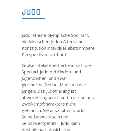
JUDO
KONTAKT
IMPRESSUM
Judo ist eine olympische Sportart,
die Menschen jeden Alters und
Konstitution individuell abstimmbare
DATENSCHUTZ
Perspektiven eröffnet.
Großer Beliebtheit erfreut sich die
DISCLAIMER
Sportart Judo bei Kindern und
Jugendlichen, und zwar
gleichermaßen bei Mädchen wie
Jungen. Das Judotraining ist
abwechslungsreich und trotz seines
Zweikampfcharakters nicht
gefährlich. Sie auszuüben stärkt
Selbstbewusstsein und
Selbstwertgefühl – Judo kann
deshalb nach Ansicht von