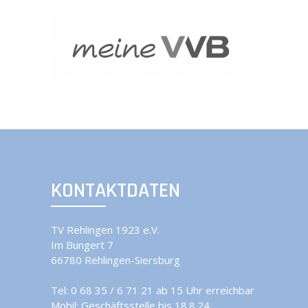
KONTAKTDATEN
TV Rehlingen 1923 e.V.
Im Bungert 7
66780 Rehlingen-Siersburg
Tel:
0 68 35 / 6 71 21 ab 15 Uhr erreichbar
Mobil:
Geschäftsstelle bis 18.8.24