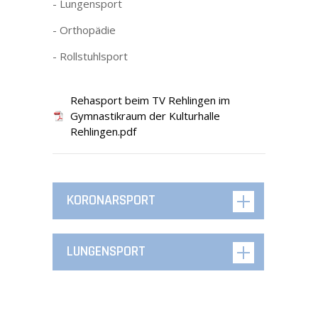
- Lungensport
- Orthopädie
KONTAKT
- Rollstuhlsport
IMPRESSUM
Rehasport beim TV Rehlingen im
Gymnastikraum der Kulturhalle
DATENSCHUTZ
Rehlingen.pdf
DISCLAIMER
KORONARSPORT
LUNGENSPORT