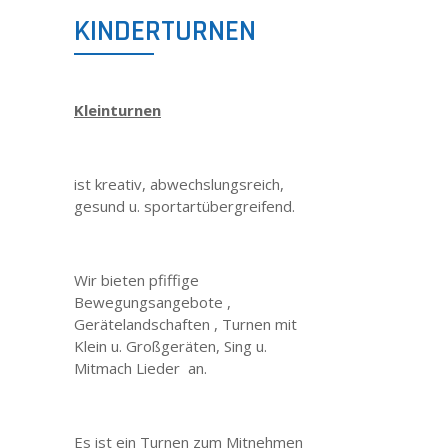
KINDERTURNEN
KONTAKT
Kleinturnen
IMPRESSUM
DATENSCHUTZ
ist kreativ, abwechslungsreich,
gesund u. sportartübergreifend.
DISCLAIMER
Wir bieten pfiffige
Bewegungsangebote ,
Gerätelandschaften , Turnen mit
Klein u. Großgeräten, Sing u.
Mitmach Lieder an.
Es ist ein Turnen zum Mitnehmen