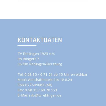
KONTAKTDATEN
TV Rehlingen 1923 e.V.
Im Bungert 7
66780 Rehlingen-Siersburg
Tel:
0 68 35 / 6 71 21 ab 15 Uhr erreichbar
Mobil:
Geschäftsstelle bis 18.8.24
06831/7645083 (AB)
Fax: 0 68 35 / 60 70 121
E-Mail:
info@tvrehlingen.de