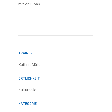
mit viel Spaß.
TRAINER
Kathrin Müller
ÖRTLICHKEIT
Kulturhalle
KATEGORIE