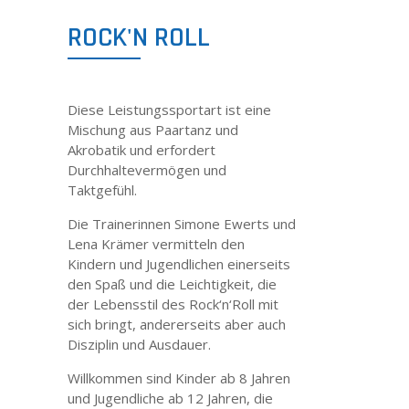
ROCK'N ROLL
KONTAKT
IMPRESSUM
Diese Leistungssportart ist eine
Mischung aus Paartanz und
Akrobatik und erfordert
DATENSCHUTZ
Durchhaltevermögen und
Taktgefühl.
DISCLAIMER
Die Trainerinnen Simone Ewerts und
Lena Krämer vermitteln den
Kindern und Jugendlichen einerseits
den Spaß und die Leichtigkeit, die
der Lebensstil des Rock‘n‘Roll mit
sich bringt, andererseits aber auch
Disziplin und Ausdauer.
Willkommen sind Kinder ab 8 Jahren
und Jugendliche ab 12 Jahren, die