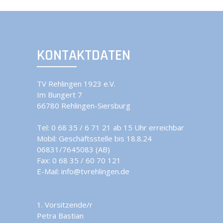
KONTAKTDATEN
TV Rehlingen 1923 e.V.
Im Bungert 7
66780 Rehlingen-Siersburg
Tel:
0 68 35 / 6 71 21 ab 15 Uhr erreichbar
Mobil:
Geschäftsstelle bis 18.8.24
06831/7645083 (AB)
Fax: 0 68 35 / 60 70 121
E-Mail:
info@tvrehlingen.de
1. Vorsitzende/r
Petra Bastian