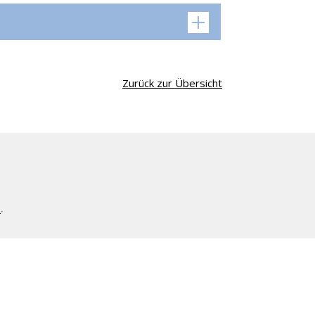
Zurück zur Übersicht
l
.