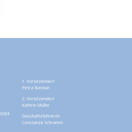
1. Vorsitzende/r
Petra Bastian
2. Vorsitzende/r
Kathrin Müller
45083
Geschäftsführer/in
Constanze Schramm