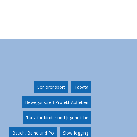
Seniorensport
Tabata
Bewegunstreff Projekt Aufleben
Tanz für Kinder und Jugendliche
Bauch, Beine und Po
Slow Jogging