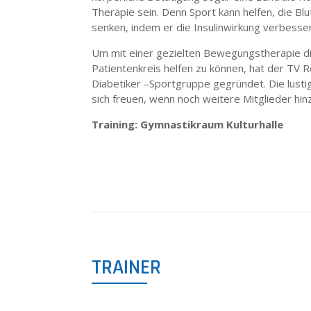
Therapie sein. Denn Sport kann helfen, die Bl
senken, indem er die Insulinwirkung verbesser
Um mit einer gezielten Bewegungstherapie 
Patientenkreis helfen zu können, hat der TV R
Diabetiker –Sportgruppe gegründet. Die lust
sich freuen, wenn noch weitere Mitglieder hi
Training: Gymnastikraum Kulturhalle
TRAINER