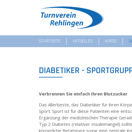
STARTSEITE
AKTUELLES
KURSE
S
DIABETIKER - SPORTGRUP
Verbrennen Sie einfach Ihren Blutzucker
Das Allerbeste, das Diabetiker für ihren Körpe
Sport. Sport ist für diese Patienten eine ent
Ergänzung der medizinischen Therapie Gerad
Typ 2 Diabetes (relativer Insulinmangel) soll
körperliche Betätigung sogar eine zentrale 