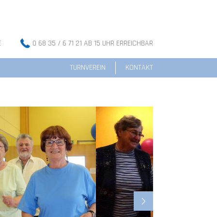
E
0 68 35 / 6 71 21 AB 15 UHR ERREICHBAR
TURNVEREIN
KONTAKT