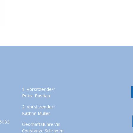
1. Vorsitzende/r
Petra Bastian
2. Vorsitzende/r
Kathrin Müller
45083
Geschäftsführer/in
Constanze Schramm