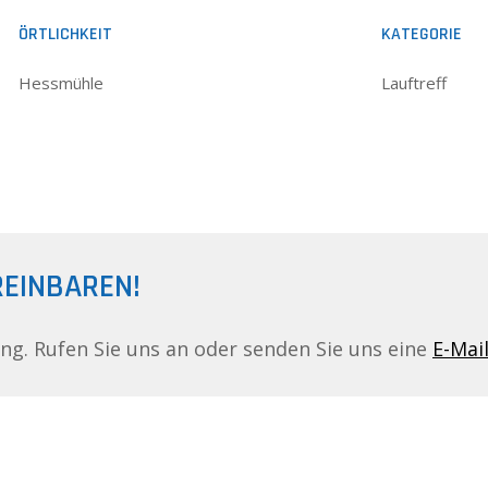
ÖRTLICHKEIT
KATEGORIE
Hessmühle
Lauftreff
REINBAREN!
ing. Rufen Sie uns an oder senden Sie uns eine
E-Mai