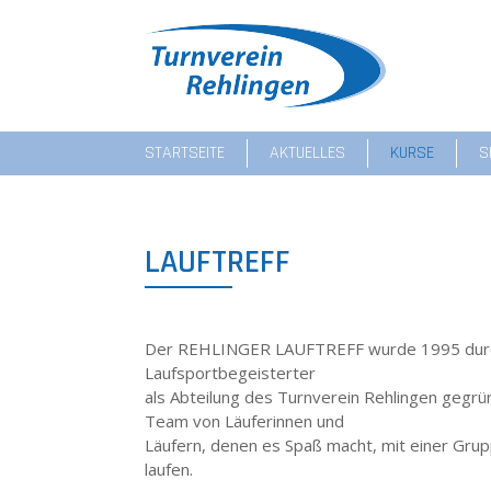
STARTSEITE
AKTUELLES
KURSE
S
LAUFTREFF
Der REHLINGER LAUFTREFF wurde 1995 durch 
Laufsportbegeisterter
als Abteilung des Turnverein Rehlingen gegrün
Team von Läuferinnen und
Läufern, denen es Spaß macht, mit einer Grup
laufen.