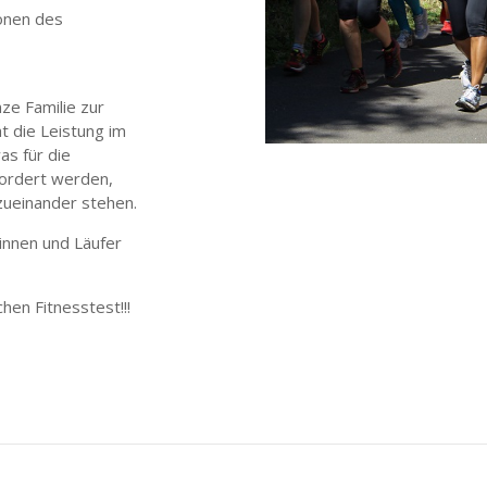
onen des
ze Familie zur
ht die Leistung im
as für die
rfordert werden,
zueinander stehen.
rinnen und Läufer
hen Fitnesstest!!!