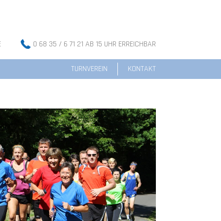
E
0 68 35 / 6 71 21 AB 15 UHR ERREICHBAR
TURNVEREIN
KONTAKT