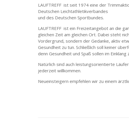
LAUFTREFF ist seit 1974 eine der Trimmakti
Deutschen Leichtathletikverbandes
und des Deutschen Sportbundes.
LAUFTREFF ist ein Freizeitangebot an die gan
gleichen Zeit am gleichen Ort. Dabei steht nic
Vordergrund, sondern der Gedanke, aktiv etw
Gesundheit zu tun. Schließlich soll keiner übe
denn Gesundheit und Spaß sollen im Einklang 
Natürlich sind auch leistungsorientierte Läufe
jederzeit willkommen.
Neueinsteigern empfehlen wir zu einem ärztlic