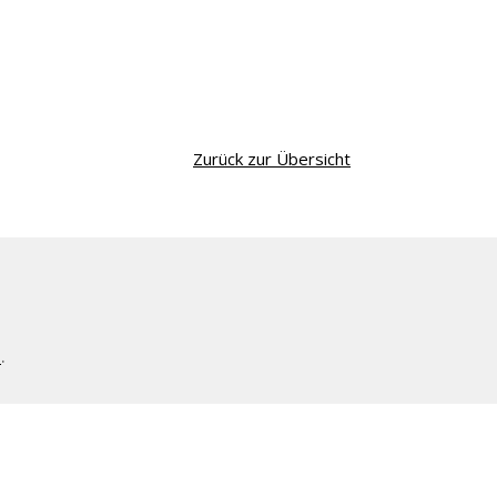
Zurück zur Übersicht
l
.