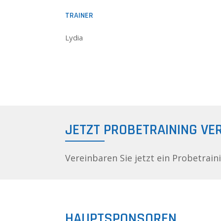
TRAINER
Lydia
JETZT PROBETRAINING VE
Vereinbaren Sie jetzt ein Probetrain
HAUPTSPONSOREN