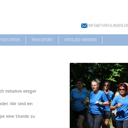
INFO@TVREHLINGEN.D
PORTARTEN
REHASPORT
MITGLIED WERDEN
Initiative einiger
det. Wir sind ein
pe eine Stunde zu