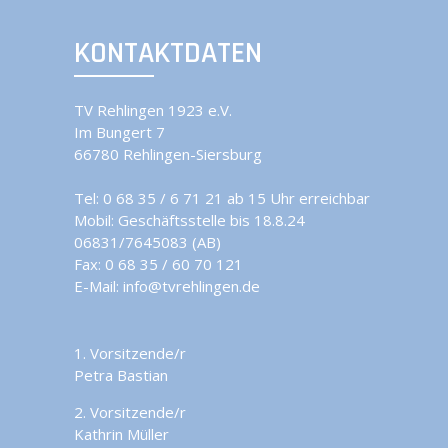
KONTAKTDATEN
TV Rehlingen 1923 e.V.
Im Bungert 7
66780 Rehlingen-Siersburg
Tel:
0 68 35 / 6 71 21 ab 15 Uhr erreichbar
Mobil:
Geschäftsstelle bis 18.8.24
06831/7645083 (AB)
Fax: 0 68 35 / 60 70 121
E-Mail:
info@tvrehlingen.de
1. Vorsitzende/r
Petra Bastian
2. Vorsitzende/r
Kathrin Müller