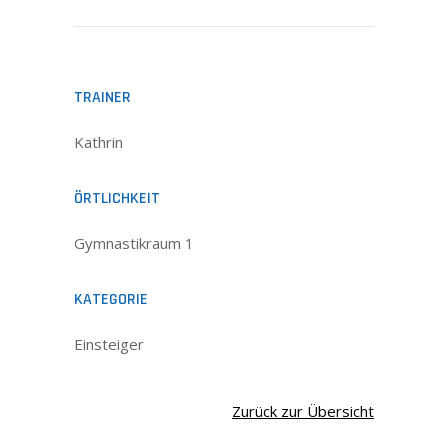
KONTAKT
TRAINER
IMPRESSUM
Kathrin
DATENSCHUTZ
ÖRTLICHKEIT
DISCLAIMER
Gymnastikraum 1
KATEGORIE
Einsteiger
Zurück zur Übersicht