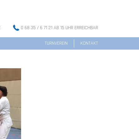
E
0 68 35 / 6 71 21 AB 15 UHR ERREICHBAR
TURNVEREIN
KONTAKT