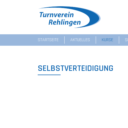
STARTSEITE
AKTUELLES
KURSE
S
SELBSTVERTEIDIGUNG