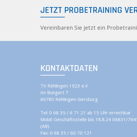
JETZT PROBETRAINING VE
Vereinbaren Sie jetzt ein Probetrain
KONTAKTDATEN
TV Rehlingen 1923 e.V.
Im Bungert 7
66780 Rehlingen-Siersburg
Tel:
0 68 35 / 6 71 21 ab 15 Uhr erreichbar
Mobil:
Geschäftsstelle bis 18.8.24 06831/76
(AB)
Fax: 0 68 35 / 60 70 121