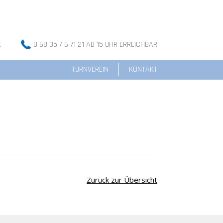
E
0 68 35 / 6 71 21 AB 15 UHR ERREICHBAR
TURNVEREIN
KONTAKT
Zurück zur Übersicht