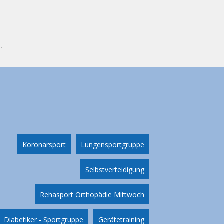
l
.
Koronarsport
Lungensportgruppe
Selbstverteidigung
Rehasport Orthopädie Mittwoch
Diabetiker - Sportgruppe
Gerätetraining