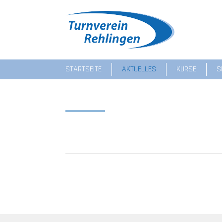
STARTSEITE
AKTUELLES
KURSE
S