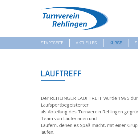
STARTSEITE
AKTUELLES
KURSE
S
LAUFTREFF
Der REHLINGER LAUFTREFF wurde 1995 durch 
Laufsportbegeisterter
als Abteilung des Turnverein Rehlingen gegrün
Team von Läuferinnen und
Läufern, denen es Spaß macht, mit einer Grup
laufen.