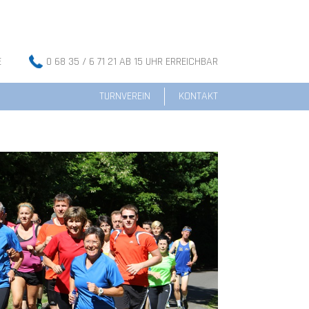
E
0 68 35 / 6 71 21 AB 15 UHR ERREICHBAR
TURNVEREIN
KONTAKT