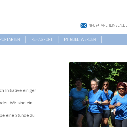
INFO@TVREHLINGEN.D
PORTARTEN
REHASPORT
MITGLIED WERDEN
Initiative einiger
det. Wir sind ein
pe eine Stunde zu