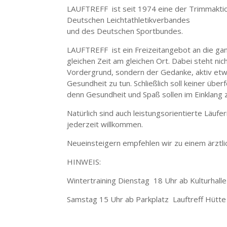
LAUFTREFF ist seit 1974 eine der Trimmakti
Deutschen Leichtathletikverbandes
und des Deutschen Sportbundes.
LAUFTREFF ist ein Freizeitangebot an die gan
gleichen Zeit am gleichen Ort. Dabei steht nic
Vordergrund, sondern der Gedanke, aktiv etw
Gesundheit zu tun. Schließlich soll keiner übe
denn Gesundheit und Spaß sollen im Einklang 
Natürlich sind auch leistungsorientierte Läufe
jederzeit willkommen.
Neueinsteigern empfehlen wir zu einem ärztlic
HINWEIS:
Wintertraining Dienstag 18 Uhr ab Kulturhalle
Samstag 15 Uhr ab Parkplatz Lauftreff Hütte