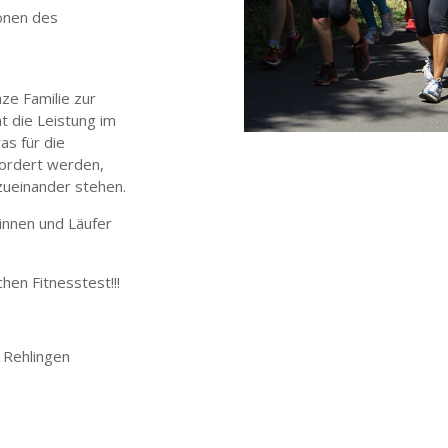
onen des
ze Familie zur
ht die Leistung im
as für die
rfordert werden,
zueinander stehen.
rinnen und Läufer
hen Fitnesstest!!!
 Rehlingen