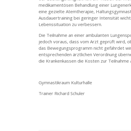
medikamentösen Behandlung einer Lungenerkr
eine gezielte Atemtherapie, Haltungsgymnast
Ausdauertraining bei geringer Intensität wicht
Lebenssituation zu verbessern.
Die Teilnahme an einer ambulanten Lungensp
jedoch voraus, dass vom Arzt geprüft wird, o
das Bewegungsprogramm nicht gefährdet wird
entsprechenden ärztlichen Verordnung übern
die Krankenkassen die Kosten zur Teilnahme
Gymnastikraum Kulturhalle
Trainer Richard Schuler