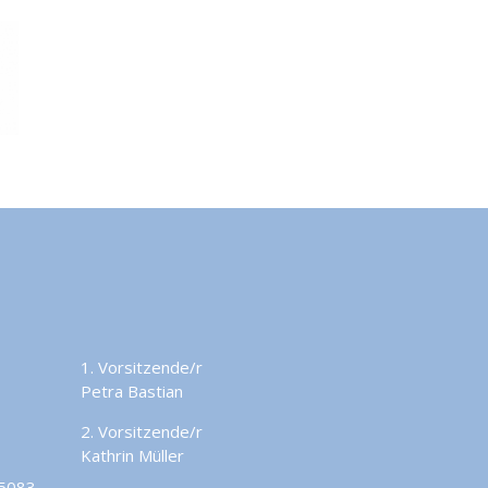
1. Vorsitzende/r
Petra Bastian
2. Vorsitzende/r
Kathrin Müller
45083