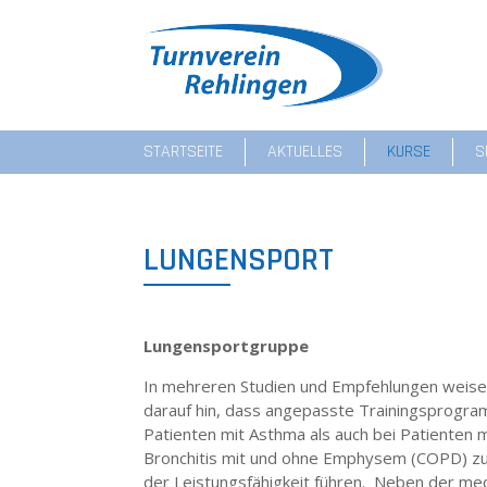
STARTSEITE
AKTUELLES
KURSE
S
LUNGENSPORT
Lungensportgruppe
In mehreren Studien und Empfehlungen weise
darauf hin, dass angepasste Trainingsprogr
Patienten mit Asthma als auch bei Patienten m
Bronchitis mit und ohne Emphysem (COPD) zu
der Leistungsfähigkeit führen. Neben der med