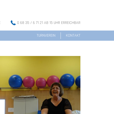
E
0 68 35 / 6 71 21 AB 15 UHR ERREICHBAR
TURNVEREIN
KONTAKT