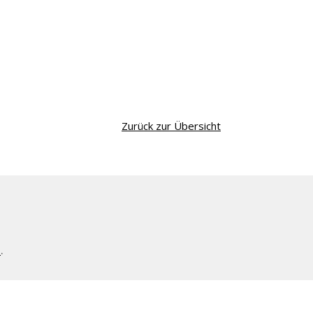
Zurück zur Übersicht
l
.