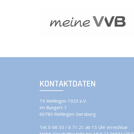
KONTAKTDATEN
TV Rehlingen 1923 e.V.
Im Bungert 7
66780 Rehlingen-Siersburg
Tel:
0 68 35 / 6 71 21 ab 15 Uhr erreichbar
Mobil:
Geschäftsstelle bis 18.8.24 06831/76