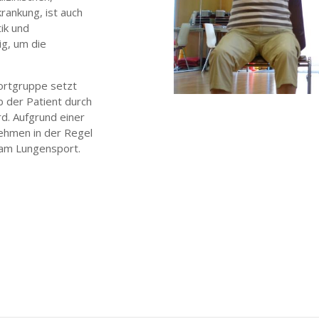
ankung, ist auch
ik und
ig, um die
ortgruppe setzt
b der Patient durch
. Aufgrund einer
ehmen in der Regel
 am Lungensport.